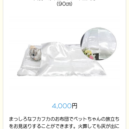
(90㎝)
4,000
円
まっしろなフカフカのお布団でペットちゃんの旅立ち
をお見送りすることができます。火葬しても灰が出に