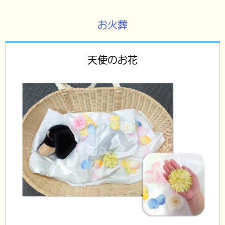
お火葬
天使のお花