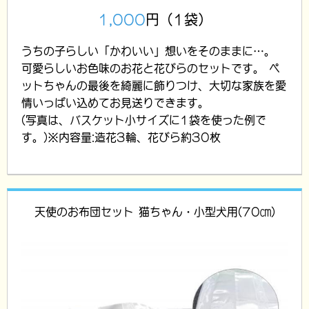
1,000
円（1袋）
うちの子らしい「かわいい」想いをそのままに…。
可愛らしいお色味のお花と花びらのセットです。 ペ
ットちゃんの最後を綺麗に飾りつけ、大切な家族を愛
情いっぱい込めてお見送りできます。
(写真は、バスケット小サイズに1袋を使った例で
す。)※内容量:造花3輪、花びら約30枚
天使のお布団セット 猫ちゃん・小型犬用(70㎝)