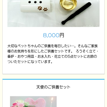
8,000
円
大切なペットちゃんのご供養を毎日したい…。そんなご家族
様のお気持ちを形にしたご供養セットです。 ろうそく立て・
香炉・おやつ用皿・お水入れ・花立ての5点セットにお鈴の
ついたセットになっています。
天使のご供養セット