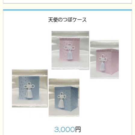
天使のつぼケース
3,000
円