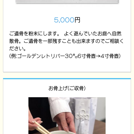
5,000
円
ご遺骨を粉末にします。 よく遊んでいたお庭へ自然
散骨。ご遺骨を一部残すことも出来ますのでご相談く
ださい。
(例:ゴールデンレトリバー30㌔6寸骨壺→4寸骨壺)
お骨上げ(ご収骨)