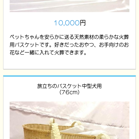
10,000
円
ペットちゃんを安らかに送る天然素材の柔らかな火葬
用バスケットです。好きだったおやつ、お手向けのお
花など一緒に入れて火葬できます。
旅立ちのバスケット中型犬用
(76cm)