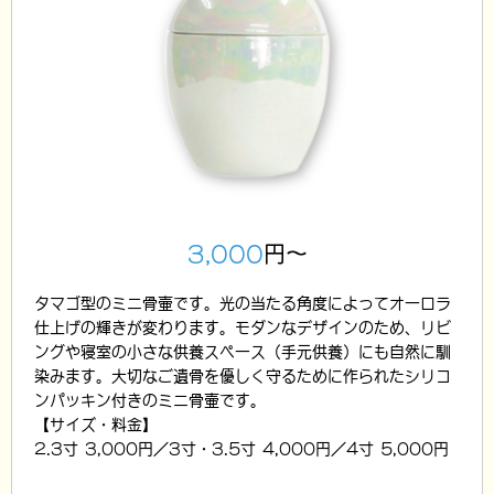
3,000
円～
タマゴ型のミニ骨壷です。光の当たる角度によってオーロラ
仕上げの輝きが変わります。モダンなデザインのため、リビ
ングや寝室の小さな供養スペース（手元供養）にも自然に馴
染みます。大切なご遺骨を優しく守るために作られたシリコ
ンパッキン付きのミニ骨壷です。
【サイズ・料金】
2.3寸 3,000円／3寸・3.5寸 4,000円／4寸 5,000円