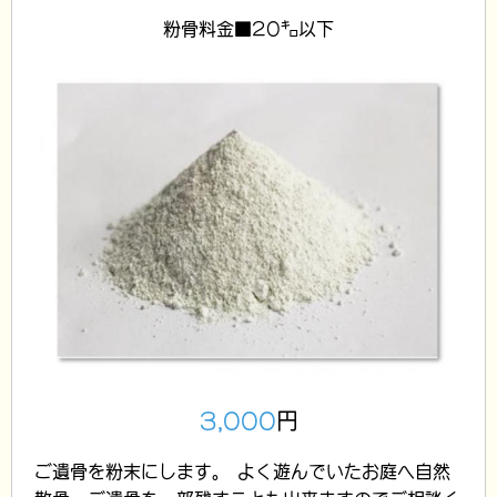
粉骨料金■20㌔以下
3,000
円
ご遺骨を粉末にします。 よく遊んでいたお庭へ自然