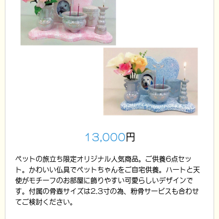
13,000
円
ペットの旅立ち限定オリジナル人気商品。ご供養6点セッ
ト。かわいい仏具でぺットちゃんをご自宅供養。ハートと天
使がモチーフのお部屋に飾りやすい可愛らしいデザインで
す。付属の骨壺サイズは2.3寸の為、粉骨サービスも合わせ
てご検討ください。