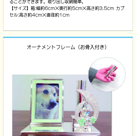
ることができます。取り出し収納簡単。
【サイズ】箱:幅約6cm×奥行約5cm×高さ約3.5cm カプ
セル:高さ約4cm×直径約1cm
オーナメントフレーム（お骨入付き）