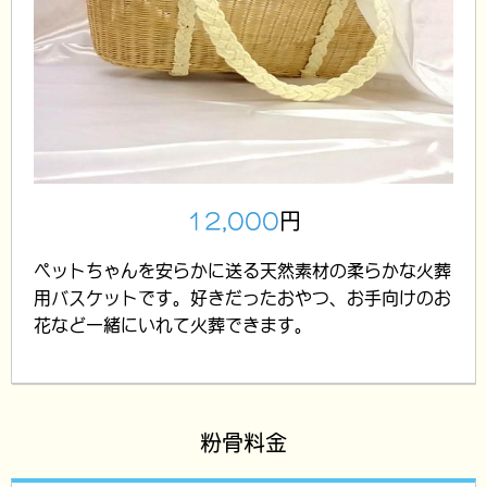
12,000
円
ペットちゃんを安らかに送る天然素材の柔らかな火葬
用バスケットです。好きだったおやつ、お手向けのお
花など一緒にいれて火葬できます。
粉骨料金